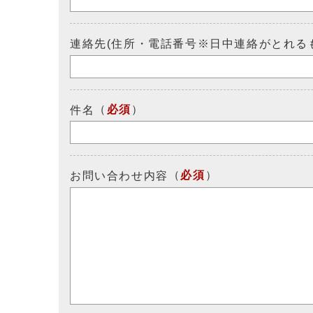
連絡先(住所・電話番号※日中連絡がとれる
（
必須
）
件名
（
必須
）
お問い合わせ内容