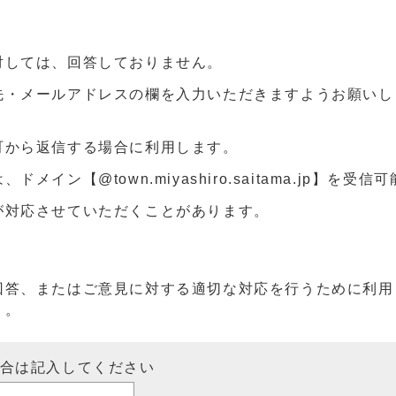
対しては、回答しておりません。
先・メールアドレスの欄を入力いただきますようお願いし
町から返信する場合に利用します。
ン【@town.miyashiro.saitama.jp】を受
が対応させていただくことがあります。
回答、またはご意見に対する適切な対応を行うために利用
）。
場合は記入してください