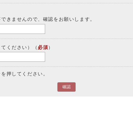
答できませんので、確認をお願いします。
してください）（
必須
）
ンを押してください。
確認