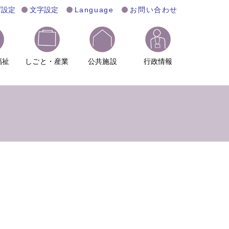
げ設定
文字設定
Language
お問い合わせ
福祉
しごと・産業
公共施設
行政情報