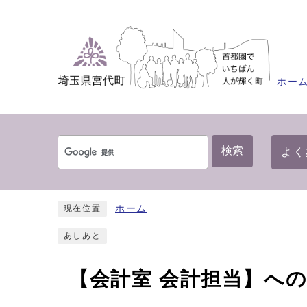
ホー
検索
よく
ホーム
現在位置
あしあと
【会計室 会計担当】へ