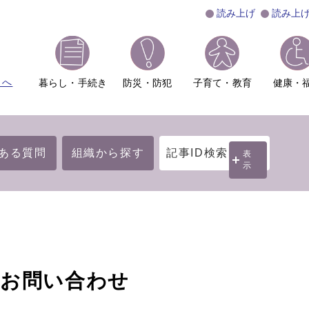
読み上げ
読み上
ムへ
暮らし・手続き
防災・防犯
子育て・教育
健康・
ある質問
組織から探す
記事ID検索
表
示
のお問い合わせ