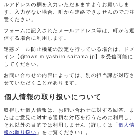
ルアドレスの欄を入力いただきますようお願いしま
す。入力がない場合、町から連絡できませんのでご注
意ください。
フォームに記入されたメールアドレス等は、町から返
信する場合に利用します。
迷惑メール防止機能の設定を行っている場合は、ドメ
イン【@town.miyashiro.saitama.jp】を受信可能に
してください。
お問い合わせの内容によっては、別の担当課が対応さ
せていただくことがあります。
個人情報の取り扱いについて
取得した個人情報は、お問い合わせに対する回答、ま
たはご意見に対する適切な対応を行うために利用し、
それ以外の目的では利用しません（詳しくは「
個人情
報の取り扱い
」をご覧ください）。