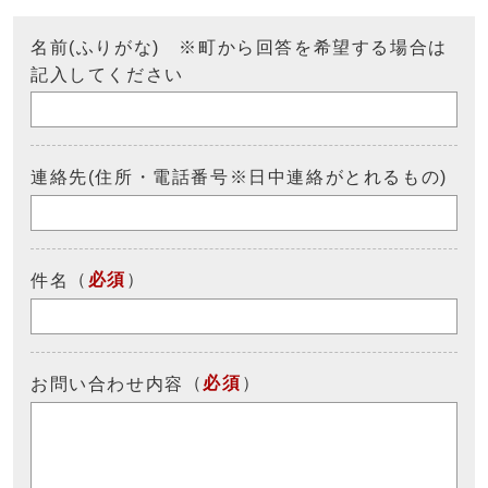
名前(ふりがな) ※町から回答を希望する場合は
記入してください
連絡先(住所・電話番号※日中連絡がとれるもの)
（
必須
）
件名
（
必須
）
お問い合わせ内容