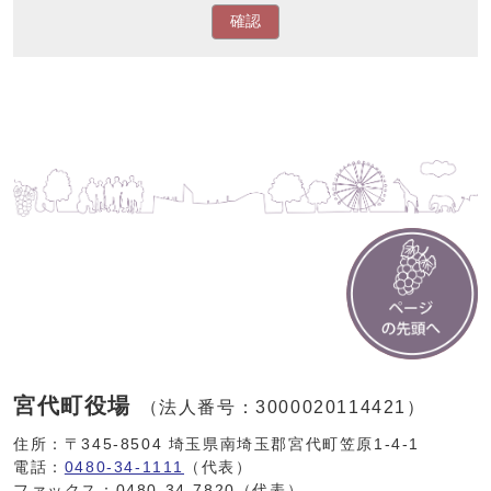
確認
宮代町役場
（法人番号：3000020114421）
住所：〒345-8504 埼玉県南埼玉郡宮代町笠原1-4-1
電話：
0480-34-1111
（代表）
ファックス：0480-34-7820（代表）