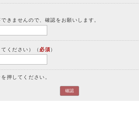
答できませんので、確認をお願いします。
してください）（
必須
）
ンを押してください。
確認