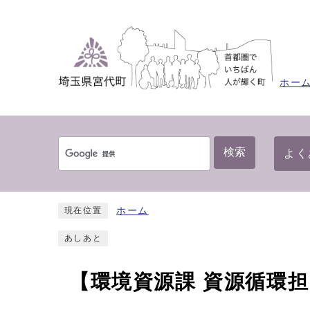
ホー
検索
よく
ホーム
現在位置
あしあと
【環境資源課 資源循環