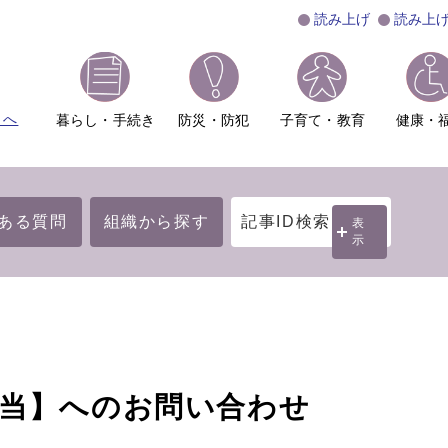
読み上げ
読み上
ムへ
暮らし・手続き
防災・防犯
子育て・教育
健康・
ある質問
組織から探す
記事ID検索
表
示
担当】へのお問い合わせ