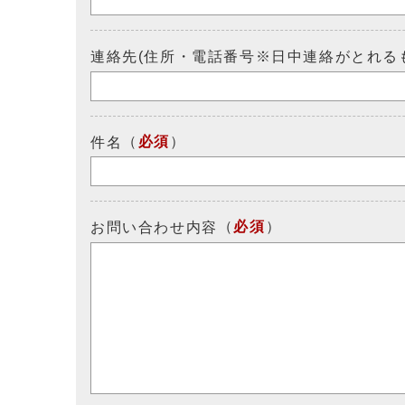
連絡先(住所・電話番号※日中連絡がとれる
（
必須
）
件名
（
必須
）
お問い合わせ内容