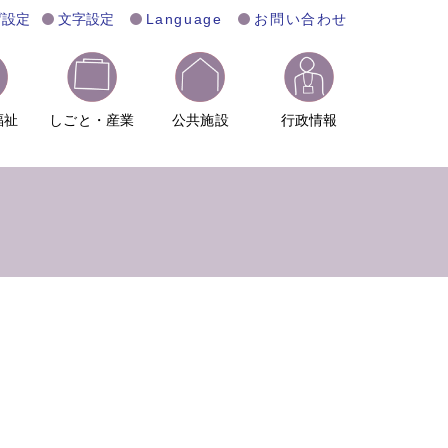
げ設定
文字設定
Language
お問い合わせ
福祉
しごと・産業
公共施設
行政情報