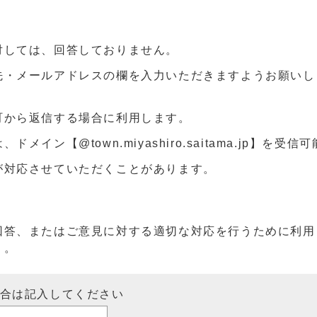
対しては、回答しておりません。
先・メールアドレスの欄を入力いただきますようお願いし
町から返信する場合に利用します。
ン【@town.miyashiro.saitama.jp】を受
が対応させていただくことがあります。
回答、またはご意見に対する適切な対応を行うために利用
）。
場合は記入してください