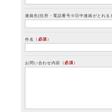
連絡先(住所・電話番号※日中連絡がとれる
（
必須
）
件名
（
必須
）
お問い合わせ内容