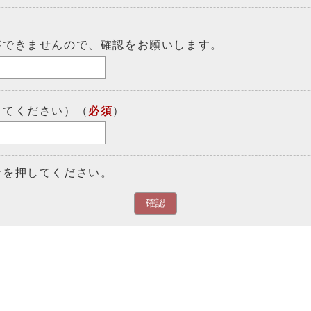
答できませんので、確認をお願いします。
してください）（
必須
）
ンを押してください。
確認