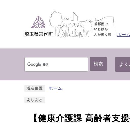
ホー
検索
よく
ホーム
現在位置
あしあと
【健康介護課 高齢者支