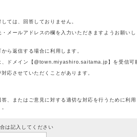
対しては、回答しておりません。
先・メールアドレスの欄を入力いただきますようお願いし
町から返信する場合に利用します。
ン【@town.miyashiro.saitama.jp】を受
が対応させていただくことがあります。
回答、またはご意見に対する適切な対応を行うために利用
）。
場合は記入してください