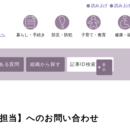
読み上げ
読み上
ムへ
暮らし・手続き
防災・防犯
子育て・教育
健康・
ある質問
組織から探す
記事ID検索
表
示
援担当】へのお問い合わせ