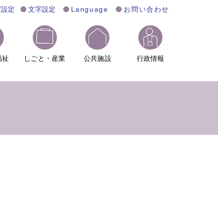
げ設定
文字設定
Language
お問い合わせ
福祉
しごと・産業
公共施設
行政情報