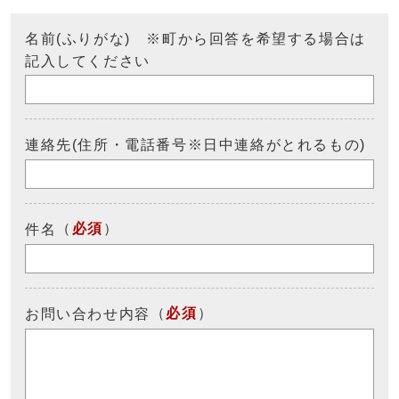
名前(ふりがな) ※町から回答を希望する場合は
記入してください
連絡先(住所・電話番号※日中連絡がとれるもの)
（
必須
）
件名
（
必須
）
お問い合わせ内容