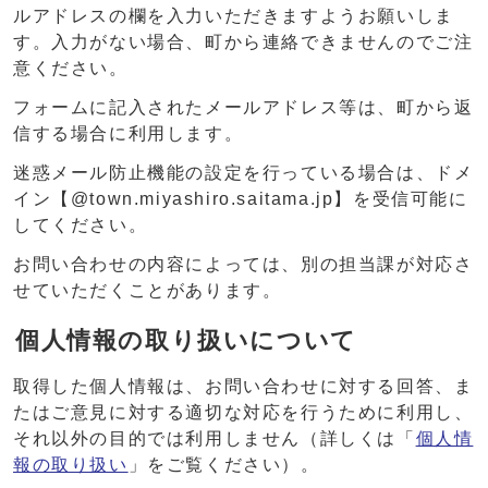
ルアドレスの欄を入力いただきますようお願いしま
す。入力がない場合、町から連絡できませんのでご注
意ください。
フォームに記入されたメールアドレス等は、町から返
信する場合に利用します。
迷惑メール防止機能の設定を行っている場合は、ドメ
イン【@town.miyashiro.saitama.jp】を受信可能に
してください。
お問い合わせの内容によっては、別の担当課が対応さ
せていただくことがあります。
個人情報の取り扱いについて
取得した個人情報は、お問い合わせに対する回答、ま
たはご意見に対する適切な対応を行うために利用し、
それ以外の目的では利用しません（詳しくは「
個人情
報の取り扱い
」をご覧ください）。