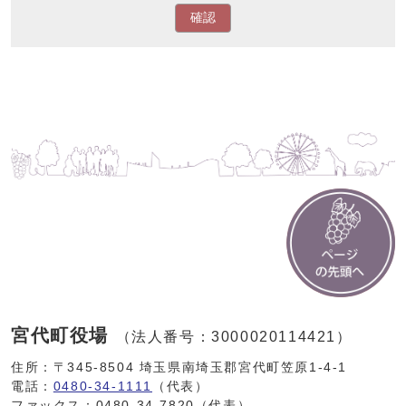
確認
宮代町役場
（法人番号：3000020114421）
住所：〒345-8504 埼玉県南埼玉郡宮代町笠原1-4-1
電話：
0480-34-1111
（代表）
ファックス：0480-34-7820（代表）