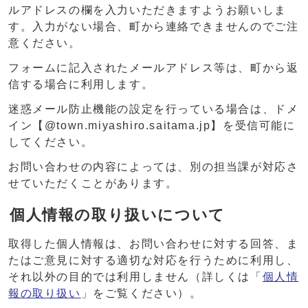
ルアドレスの欄を入力いただきますようお願いしま
す。入力がない場合、町から連絡できませんのでご注
意ください。
フォームに記入されたメールアドレス等は、町から返
信する場合に利用します。
迷惑メール防止機能の設定を行っている場合は、ドメ
イン【@town.miyashiro.saitama.jp】を受信可能に
してください。
お問い合わせの内容によっては、別の担当課が対応さ
せていただくことがあります。
個人情報の取り扱いについて
取得した個人情報は、お問い合わせに対する回答、ま
たはご意見に対する適切な対応を行うために利用し、
それ以外の目的では利用しません（詳しくは「
個人情
報の取り扱い
」をご覧ください）。