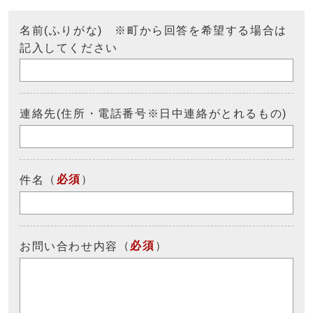
名前(ふりがな) ※町から回答を希望する場合は
記入してください
連絡先(住所・電話番号※日中連絡がとれるもの)
（
必須
）
件名
（
必須
）
お問い合わせ内容