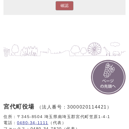
確認
宮代町役場
（法人番号：3000020114421）
住所：〒345-8504 埼玉県南埼玉郡宮代町笠原1-4-1
電話：
0480-34-1111
（代表）
ファックス：0480-34-7820（代表）