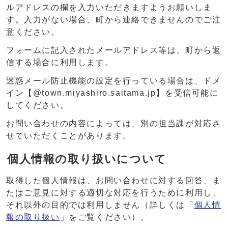
ルアドレスの欄を入力いただきますようお願いしま
す。入力がない場合、町から連絡できませんのでご注
意ください。
フォームに記入されたメールアドレス等は、町から返
信する場合に利用します。
迷惑メール防止機能の設定を行っている場合は、ドメ
イン【@town.miyashiro.saitama.jp】を受信可能に
してください。
お問い合わせの内容によっては、別の担当課が対応さ
せていただくことがあります。
個人情報の取り扱いについて
取得した個人情報は、お問い合わせに対する回答、ま
たはご意見に対する適切な対応を行うために利用し、
それ以外の目的では利用しません（詳しくは「
個人情
報の取り扱い
」をご覧ください）。