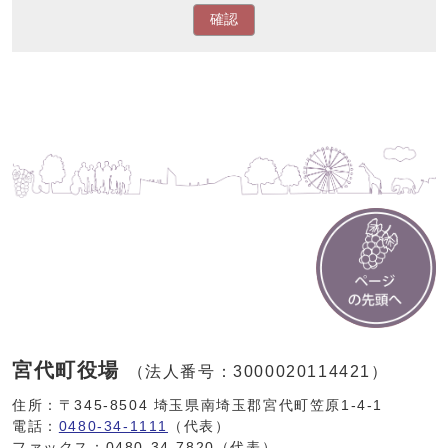
確認
宮代町役場
（法人番号：3000020114421）
住所：〒345-8504 埼玉県南埼玉郡宮代町笠原1-4-1
電話：
0480-34-1111
（代表）
ファックス：0480-34-7820（代表）