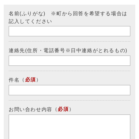
名前(ふりがな) ※町から回答を希望する場合は
記入してください
連絡先(住所・電話番号※日中連絡がとれるもの)
（
必須
）
件名
（
必須
）
お問い合わせ内容