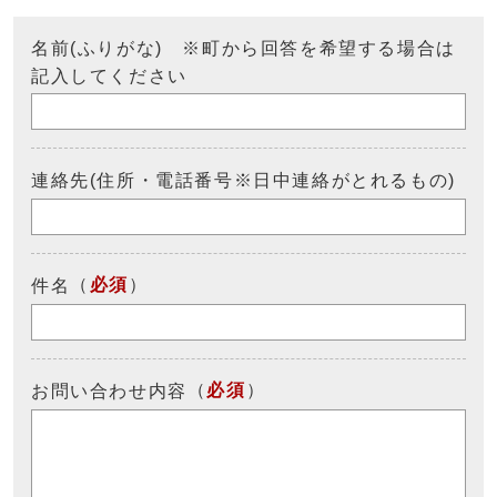
名前(ふりがな) ※町から回答を希望する場合は
記入してください
連絡先(住所・電話番号※日中連絡がとれるもの)
（
必須
）
件名
（
必須
）
お問い合わせ内容