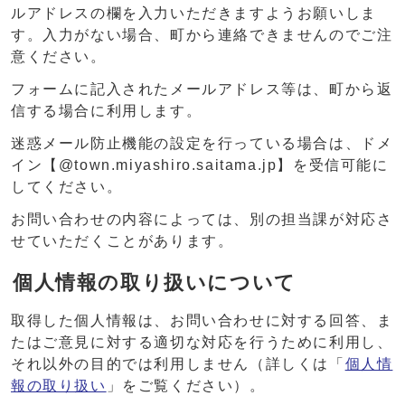
ルアドレスの欄を入力いただきますようお願いしま
す。入力がない場合、町から連絡できませんのでご注
意ください。
フォームに記入されたメールアドレス等は、町から返
信する場合に利用します。
迷惑メール防止機能の設定を行っている場合は、ドメ
イン【@town.miyashiro.saitama.jp】を受信可能に
してください。
お問い合わせの内容によっては、別の担当課が対応さ
せていただくことがあります。
個人情報の取り扱いについて
取得した個人情報は、お問い合わせに対する回答、ま
たはご意見に対する適切な対応を行うために利用し、
それ以外の目的では利用しません（詳しくは「
個人情
報の取り扱い
」をご覧ください）。