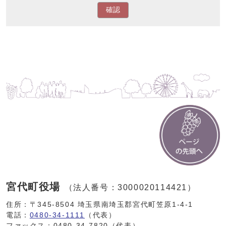
確認
宮代町役場
（法人番号：3000020114421）
住所：〒345-8504 埼玉県南埼玉郡宮代町笠原1-4-1
電話：
0480-34-1111
（代表）
ファックス：0480-34-7820（代表）