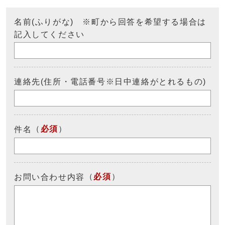
名前(ふりがな) ※町から回答を希望する場合は
記入してください
連絡先(住所・電話番号※日中連絡がとれるもの)
（
必須
）
件名
（
必須
）
お問い合わせ内容