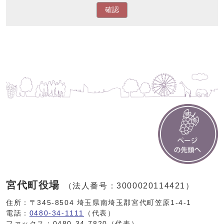
確認
宮代町役場
（法人番号：3000020114421）
住所：〒345-8504 埼玉県南埼玉郡宮代町笠原1-4-1
電話：
0480-34-1111
（代表）
ファックス：0480-34-7820（代表）