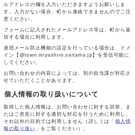
ルアドレスの欄を入力いただきますようお願いしま
す。入力がない場合、町から連絡できませんのでご注
意ください。
フォームに記入されたメールアドレス等は、町から返
信する場合に利用します。
迷惑メール防止機能の設定を行っている場合は、ドメ
イン【@town.miyashiro.saitama.jp】を受信可能に
してください。
お問い合わせの内容によっては、別の担当課が対応さ
せていただくことがあります。
個人情報の取り扱いについて
取得した個人情報は、お問い合わせに対する回答、ま
たはご意見に対する適切な対応を行うために利用し、
それ以外の目的では利用しません（詳しくは「
個人情
報の取り扱い
」をご覧ください）。