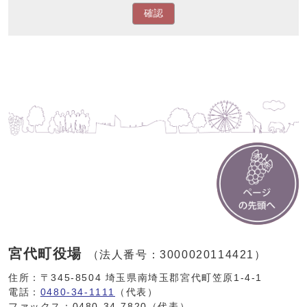
確認
宮代町役場
（法人番号：3000020114421）
住所：〒345-8504 埼玉県南埼玉郡宮代町笠原1-4-1
電話：
0480-34-1111
（代表）
ファックス：0480-34-7820（代表）