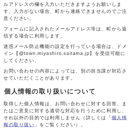
ルアドレスの欄を入力いただきますようお願いしま
す。入力がない場合、町から連絡できませんのでご注
意ください。
フォームに記入されたメールアドレス等は、町から返
信する場合に利用します。
迷惑メール防止機能の設定を行っている場合は、ドメ
イン【@town.miyashiro.saitama.jp】を受信可能に
してください。
お問い合わせの内容によっては、別の担当課が対応さ
せていただくことがあります。
個人情報の取り扱いについて
取得した個人情報は、お問い合わせに対する回答、ま
たはご意見に対する適切な対応を行うために利用し、
それ以外の目的では利用しません（詳しくは「
個人情
報の取り扱い
」をご覧ください）。