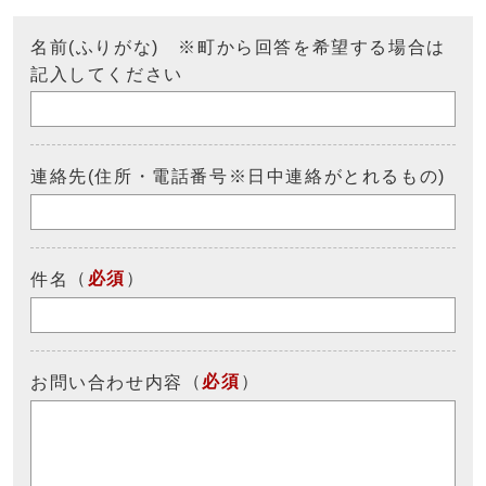
名前(ふりがな) ※町から回答を希望する場合は
記入してください
連絡先(住所・電話番号※日中連絡がとれるもの)
（
必須
）
件名
（
必須
）
お問い合わせ内容