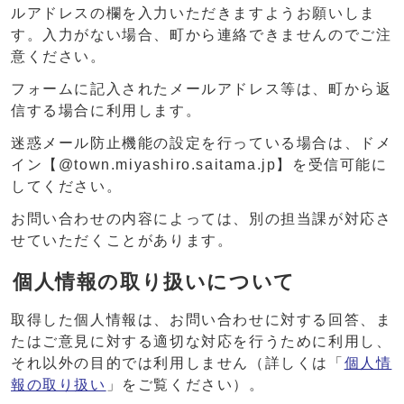
ルアドレスの欄を入力いただきますようお願いしま
す。入力がない場合、町から連絡できませんのでご注
意ください。
フォームに記入されたメールアドレス等は、町から返
信する場合に利用します。
迷惑メール防止機能の設定を行っている場合は、ドメ
イン【@town.miyashiro.saitama.jp】を受信可能に
してください。
お問い合わせの内容によっては、別の担当課が対応さ
せていただくことがあります。
個人情報の取り扱いについて
取得した個人情報は、お問い合わせに対する回答、ま
たはご意見に対する適切な対応を行うために利用し、
それ以外の目的では利用しません（詳しくは「
個人情
報の取り扱い
」をご覧ください）。