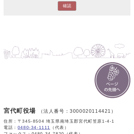
確認
宮代町役場
（法人番号：3000020114421）
住所：〒345-8504 埼玉県南埼玉郡宮代町笠原1-4-1
電話：
0480-34-1111
（代表）
ファックス：0480-34-7820（代表）