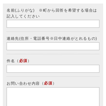
名前(ふりがな) ※町から回答を希望する場合は
記入してください
連絡先(住所・電話番号※日中連絡がとれるもの)
（
必須
）
件名
（
必須
）
お問い合わせ内容