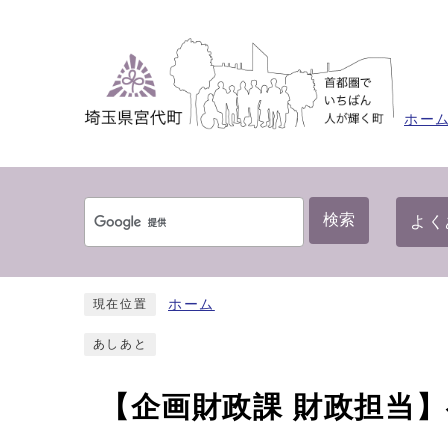
ホー
検索
よく
ホーム
現在位置
あしあと
【企画財政課 財政担当