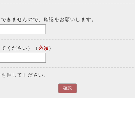
答できませんので、確認をお願いします。
してください）（
必須
）
ンを押してください。
確認