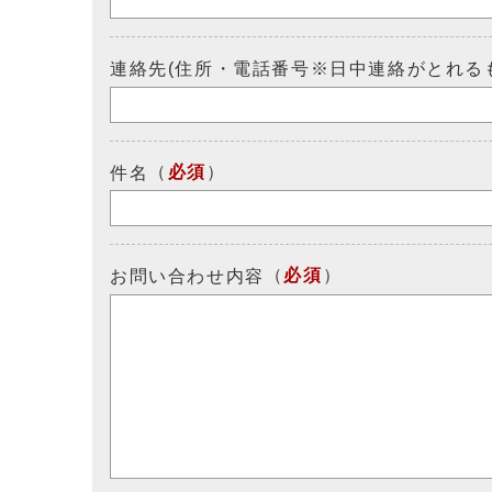
連絡先(住所・電話番号※日中連絡がとれる
（
必須
）
件名
（
必須
）
お問い合わせ内容