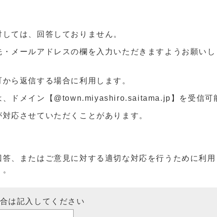
対しては、回答しておりません。
先・メールアドレスの欄を入力いただきますようお願いし
町から返信する場合に利用します。
ン【@town.miyashiro.saitama.jp】を受
が対応させていただくことがあります。
回答、またはご意見に対する適切な対応を行うために利用
）。
場合は記入してください