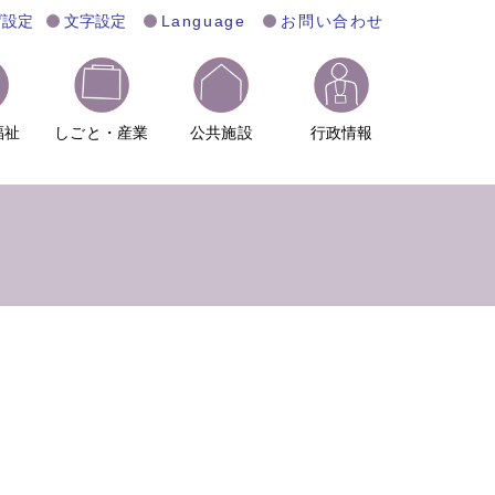
げ設定
文字設定
Language
お問い合わせ
福祉
しごと・産業
公共施設
行政情報