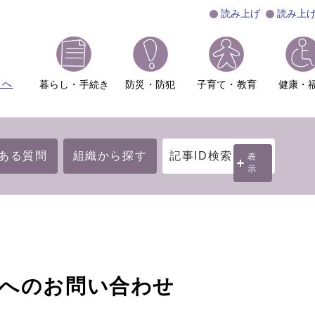
読み上げ
読み上
ムへ
暮らし・手続き
防災・防犯
子育て・教育
健康・
ある質問
組織から探す
記事ID検索
表
示
】へのお問い合わせ