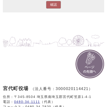
確認
宮代町役場
（法人番号：3000020114421）
住所：〒345-8504 埼玉県南埼玉郡宮代町笠原1-4-1
電話：
0480-34-1111
（代表）
ファックス：0480-34-7820（代表）