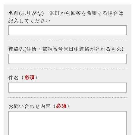
名前(ふりがな) ※町から回答を希望する場合は
記入してください
連絡先(住所・電話番号※日中連絡がとれるもの)
（
必須
）
件名
（
必須
）
お問い合わせ内容