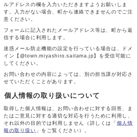
ルアドレスの欄を入力いただきますようお願いしま
す。入力がない場合、町から連絡できませんのでご注
意ください。
フォームに記入されたメールアドレス等は、町から返
信する場合に利用します。
迷惑メール防止機能の設定を行っている場合は、ドメ
イン【@town.miyashiro.saitama.jp】を受信可能に
してください。
お問い合わせの内容によっては、別の担当課が対応さ
せていただくことがあります。
個人情報の取り扱いについて
取得した個人情報は、お問い合わせに対する回答、ま
たはご意見に対する適切な対応を行うために利用し、
それ以外の目的では利用しません（詳しくは「
個人情
報の取り扱い
」をご覧ください）。