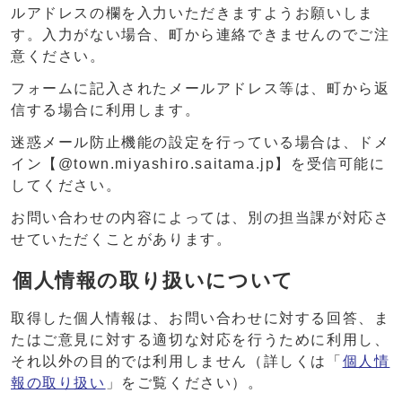
ルアドレスの欄を入力いただきますようお願いしま
す。入力がない場合、町から連絡できませんのでご注
意ください。
フォームに記入されたメールアドレス等は、町から返
信する場合に利用します。
迷惑メール防止機能の設定を行っている場合は、ドメ
イン【@town.miyashiro.saitama.jp】を受信可能に
してください。
お問い合わせの内容によっては、別の担当課が対応さ
せていただくことがあります。
個人情報の取り扱いについて
取得した個人情報は、お問い合わせに対する回答、ま
たはご意見に対する適切な対応を行うために利用し、
それ以外の目的では利用しません（詳しくは「
個人情
報の取り扱い
」をご覧ください）。