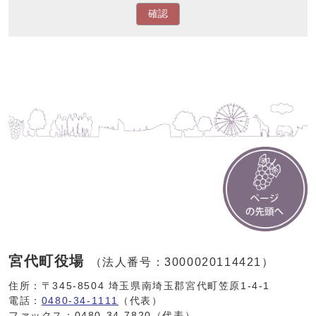
確認
宮代町役場
（法人番号：3000020114421）
住所：〒345-8504 埼玉県南埼玉郡宮代町笠原1-4-1
電話：
0480-34-1111
（代表）
ファックス：0480-34-7820（代表）