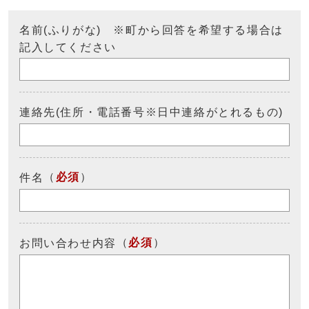
名前(ふりがな) ※町から回答を希望する場合は
記入してください
連絡先(住所・電話番号※日中連絡がとれるもの)
（
必須
）
件名
（
必須
）
お問い合わせ内容