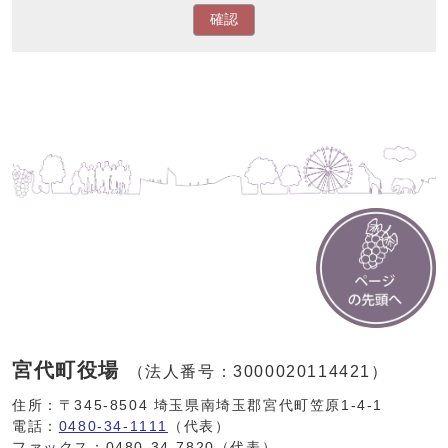
確認
宮代町役場
（法人番号：3000020114421）
住所：〒345-8504 埼玉県南埼玉郡宮代町笠原1-4-1
電話：
0480-34-1111
（代表）
ファックス：0480-34-7820（代表）