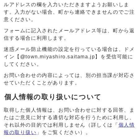
ルアドレスの欄を入力いただきますようお願いしま
す。入力がない場合、町から連絡できませんのでご注
意ください。
フォームに記入されたメールアドレス等は、町から返
信する場合に利用します。
迷惑メール防止機能の設定を行っている場合は、ドメ
イン【@town.miyashiro.saitama.jp】を受信可能に
してください。
お問い合わせの内容によっては、別の担当課が対応さ
せていただくことがあります。
個人情報の取り扱いについて
取得した個人情報は、お問い合わせに対する回答、ま
たはご意見に対する適切な対応を行うために利用し、
それ以外の目的では利用しません（詳しくは「
個人情
報の取り扱い
」をご覧ください）。