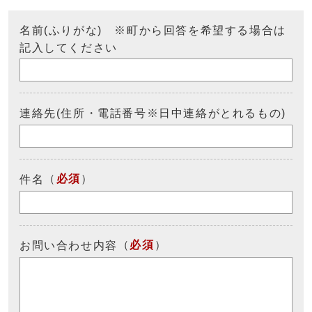
名前(ふりがな) ※町から回答を希望する場合は
記入してください
連絡先(住所・電話番号※日中連絡がとれるもの)
（
必須
）
件名
（
必須
）
お問い合わせ内容