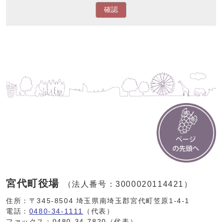
確認
宮代町役場
（法人番号：3000020114421）
住所：〒345-8504 埼玉県南埼玉郡宮代町笠原1-4-1
電話：
0480-34-1111
（代表）
ファックス：0480-34-7820（代表）