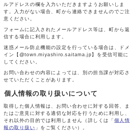
ルアドレスの欄を入力いただきますようお願いしま
す。入力がない場合、町から連絡できませんのでご注
意ください。
フォームに記入されたメールアドレス等は、町から返
信する場合に利用します。
迷惑メール防止機能の設定を行っている場合は、ドメ
イン【@town.miyashiro.saitama.jp】を受信可能に
してください。
お問い合わせの内容によっては、別の担当課が対応さ
せていただくことがあります。
個人情報の取り扱いについて
取得した個人情報は、お問い合わせに対する回答、ま
たはご意見に対する適切な対応を行うために利用し、
それ以外の目的では利用しません（詳しくは「
個人情
報の取り扱い
」をご覧ください）。