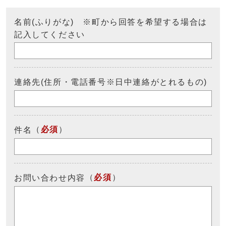
名前(ふりがな) ※町から回答を希望する場合は
記入してください
連絡先(住所・電話番号※日中連絡がとれるもの)
（
必須
）
件名
（
必須
）
お問い合わせ内容