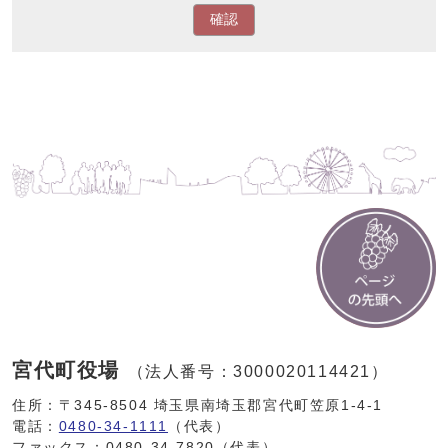
確認
宮代町役場
（法人番号：3000020114421）
住所：〒345-8504 埼玉県南埼玉郡宮代町笠原1-4-1
電話：
0480-34-1111
（代表）
ファックス：0480-34-7820（代表）