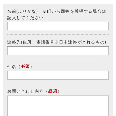
名前(ふりがな) ※町から回答を希望する場合は
記入してください
連絡先(住所・電話番号※日中連絡がとれるもの)
（
必須
）
件名
（
必須
）
お問い合わせ内容