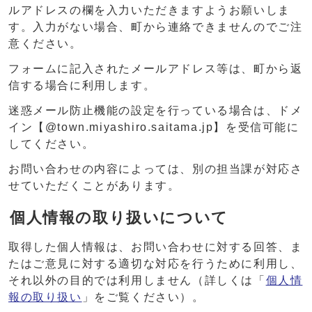
ルアドレスの欄を入力いただきますようお願いしま
す。入力がない場合、町から連絡できませんのでご注
意ください。
フォームに記入されたメールアドレス等は、町から返
信する場合に利用します。
迷惑メール防止機能の設定を行っている場合は、ドメ
イン【@town.miyashiro.saitama.jp】を受信可能に
してください。
お問い合わせの内容によっては、別の担当課が対応さ
せていただくことがあります。
個人情報の取り扱いについて
取得した個人情報は、お問い合わせに対する回答、ま
たはご意見に対する適切な対応を行うために利用し、
それ以外の目的では利用しません（詳しくは「
個人情
報の取り扱い
」をご覧ください）。