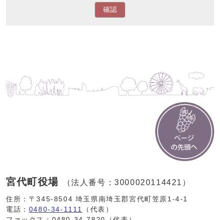
確認
宮代町役場
（法人番号：3000020114421）
住所：〒345-8504 埼玉県南埼玉郡宮代町笠原1-4-1
電話：
0480-34-1111
（代表）
ファックス：0480-34-7820（代表）