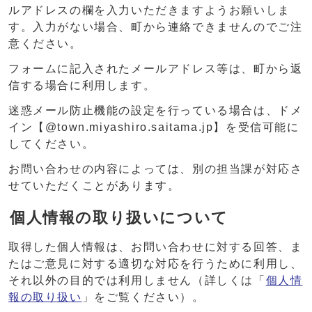
ルアドレスの欄を入力いただきますようお願いしま
す。入力がない場合、町から連絡できませんのでご注
意ください。
フォームに記入されたメールアドレス等は、町から返
信する場合に利用します。
迷惑メール防止機能の設定を行っている場合は、ドメ
イン【@town.miyashiro.saitama.jp】を受信可能に
してください。
お問い合わせの内容によっては、別の担当課が対応さ
せていただくことがあります。
個人情報の取り扱いについて
取得した個人情報は、お問い合わせに対する回答、ま
たはご意見に対する適切な対応を行うために利用し、
それ以外の目的では利用しません（詳しくは「
個人情
報の取り扱い
」をご覧ください）。