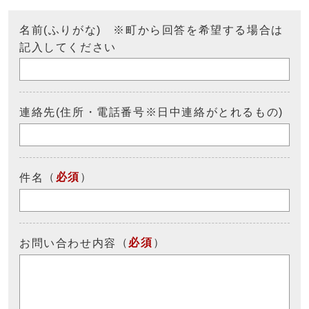
名前(ふりがな) ※町から回答を希望する場合は
記入してください
連絡先(住所・電話番号※日中連絡がとれるもの)
（
必須
）
件名
（
必須
）
お問い合わせ内容