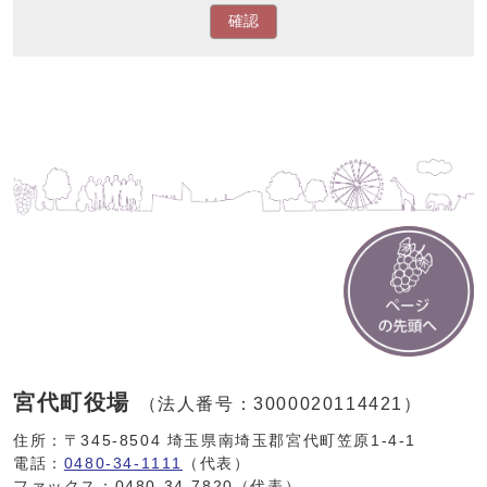
確認
宮代町役場
（法人番号：3000020114421）
住所：〒345-8504 埼玉県南埼玉郡宮代町笠原1-4-1
電話：
0480-34-1111
（代表）
ファックス：0480-34-7820（代表）