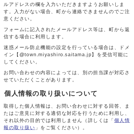
ルアドレスの欄を入力いただきますようお願いしま
す。入力がない場合、町から連絡できませんのでご注
意ください。
フォームに記入されたメールアドレス等は、町から返
信する場合に利用します。
迷惑メール防止機能の設定を行っている場合は、ドメ
イン【@town.miyashiro.saitama.jp】を受信可能に
してください。
お問い合わせの内容によっては、別の担当課が対応さ
せていただくことがあります。
個人情報の取り扱いについて
取得した個人情報は、お問い合わせに対する回答、ま
たはご意見に対する適切な対応を行うために利用し、
それ以外の目的では利用しません（詳しくは「
個人情
報の取り扱い
」をご覧ください）。