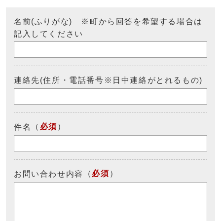
名前(ふりがな) ※町から回答を希望する場合は
記入してください
連絡先(住所・電話番号※日中連絡がとれるもの)
（
必須
）
件名
（
必須
）
お問い合わせ内容