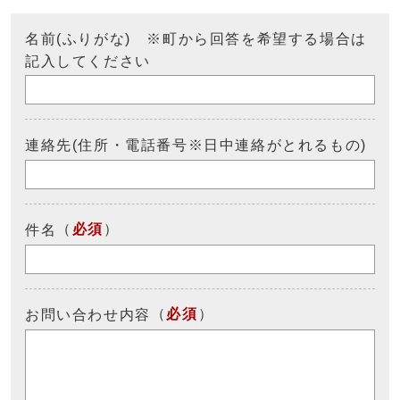
名前(ふりがな) ※町から回答を希望する場合は
記入してください
連絡先(住所・電話番号※日中連絡がとれるもの)
（
必須
）
件名
（
必須
）
お問い合わせ内容