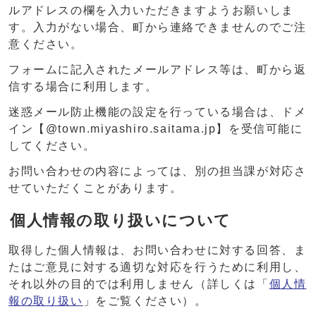
ルアドレスの欄を入力いただきますようお願いしま
す。入力がない場合、町から連絡できませんのでご注
意ください。
フォームに記入されたメールアドレス等は、町から返
信する場合に利用します。
迷惑メール防止機能の設定を行っている場合は、ドメ
イン【@town.miyashiro.saitama.jp】を受信可能に
してください。
お問い合わせの内容によっては、別の担当課が対応さ
せていただくことがあります。
個人情報の取り扱いについて
取得した個人情報は、お問い合わせに対する回答、ま
たはご意見に対する適切な対応を行うために利用し、
それ以外の目的では利用しません（詳しくは「
個人情
報の取り扱い
」をご覧ください）。