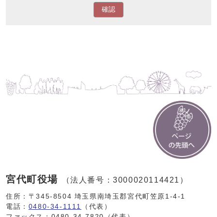
確認
宮代町役場
（法人番号：3000020114421）
住所：〒345-8504 埼玉県南埼玉郡宮代町笠原1-4-1
電話：
0480-34-1111
（代表）
ファックス：0480-34-7820（代表）