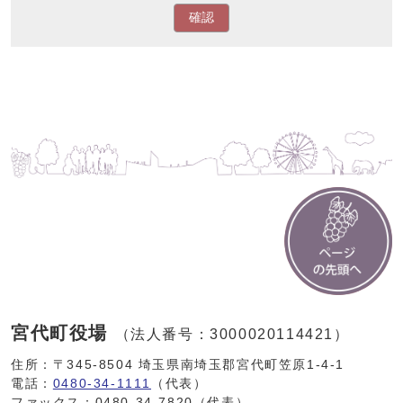
確認
宮代町役場
（法人番号：3000020114421）
住所：〒345-8504 埼玉県南埼玉郡宮代町笠原1-4-1
電話：
0480-34-1111
（代表）
ファックス：0480-34-7820（代表）