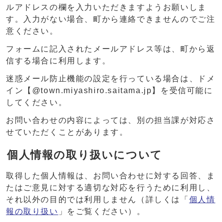
ルアドレスの欄を入力いただきますようお願いしま
す。入力がない場合、町から連絡できませんのでご注
意ください。
フォームに記入されたメールアドレス等は、町から返
信する場合に利用します。
迷惑メール防止機能の設定を行っている場合は、ドメ
イン【@town.miyashiro.saitama.jp】を受信可能に
してください。
お問い合わせの内容によっては、別の担当課が対応さ
せていただくことがあります。
個人情報の取り扱いについて
取得した個人情報は、お問い合わせに対する回答、ま
たはご意見に対する適切な対応を行うために利用し、
それ以外の目的では利用しません（詳しくは「
個人情
報の取り扱い
」をご覧ください）。