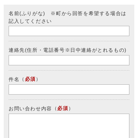
名前(ふりがな) ※町から回答を希望する場合は
記入してください
連絡先(住所・電話番号※日中連絡がとれるもの)
（
必須
）
件名
（
必須
）
お問い合わせ内容