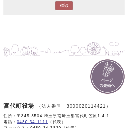
確認
宮代町役場
（法人番号：3000020114421）
住所：〒345-8504 埼玉県南埼玉郡宮代町笠原1-4-1
電話：
0480-34-1111
（代表）
ファックス：0480-34-7820（代表）