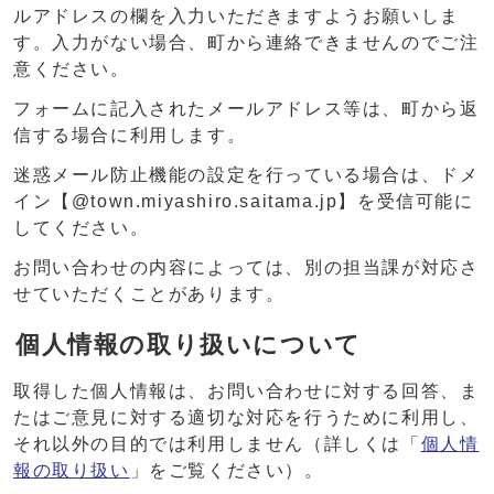
ルアドレスの欄を入力いただきますようお願いしま
す。入力がない場合、町から連絡できませんのでご注
意ください。
フォームに記入されたメールアドレス等は、町から返
信する場合に利用します。
迷惑メール防止機能の設定を行っている場合は、ドメ
イン【@town.miyashiro.saitama.jp】を受信可能に
してください。
お問い合わせの内容によっては、別の担当課が対応さ
せていただくことがあります。
個人情報の取り扱いについて
取得した個人情報は、お問い合わせに対する回答、ま
たはご意見に対する適切な対応を行うために利用し、
それ以外の目的では利用しません（詳しくは「
個人情
報の取り扱い
」をご覧ください）。