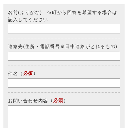
名前(ふりがな) ※町から回答を希望する場合は
記入してください
連絡先(住所・電話番号※日中連絡がとれるもの)
（
必須
）
件名
（
必須
）
お問い合わせ内容