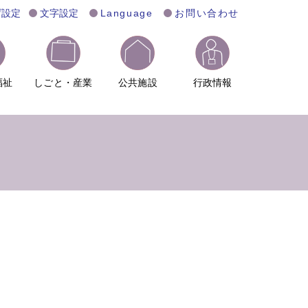
げ設定
文字設定
Language
お問い合わせ
福祉
しごと・産業
公共施設
行政情報