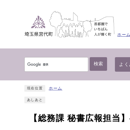
ホー
検索
よく
ホーム
現在位置
あしあと
【総務課 秘書広報担当