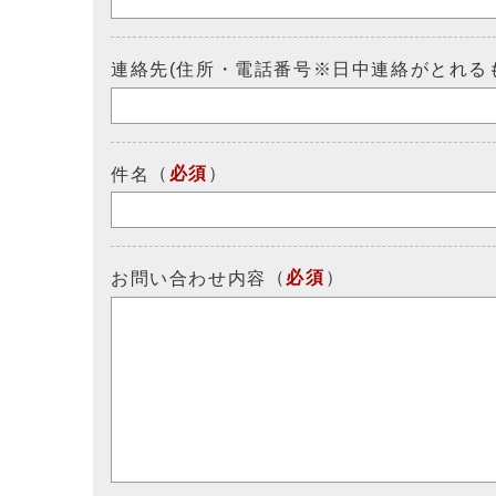
連絡先(住所・電話番号※日中連絡がとれる
（
必須
）
件名
（
必須
）
お問い合わせ内容