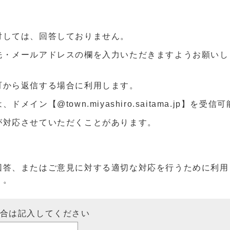
対しては、回答しておりません。
先・メールアドレスの欄を入力いただきますようお願いし
町から返信する場合に利用します。
ン【@town.miyashiro.saitama.jp】を受
が対応させていただくことがあります。
回答、またはご意見に対する適切な対応を行うために利用
）。
場合は記入してください