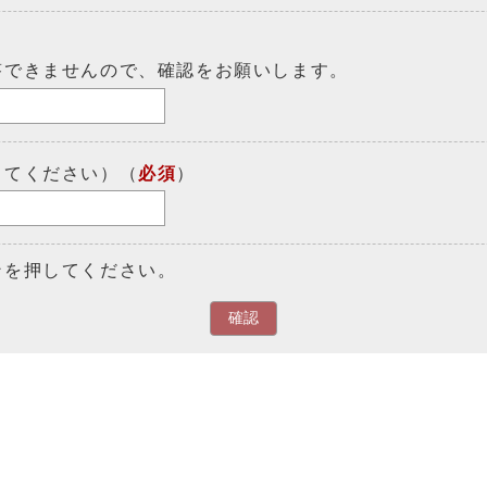
答できませんので、確認をお願いします。
してください）（
必須
）
ンを押してください。
確認