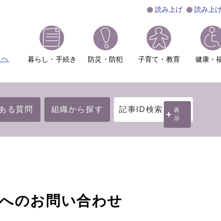
読み上げ
読み上
ムへ
暮らし・手続き
防災・防犯
子育て・教育
健康・
ある質問
組織から探す
記事ID検索
表
示
】へのお問い合わせ