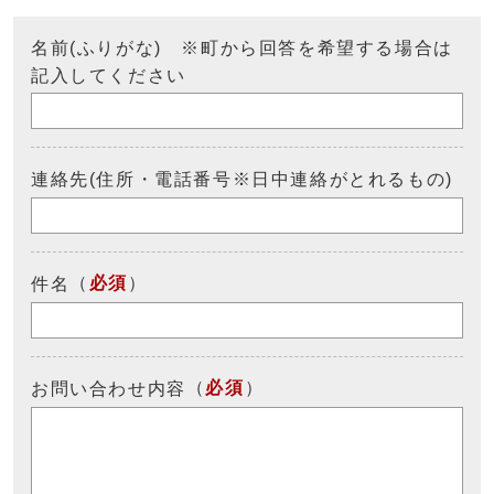
名前(ふりがな) ※町から回答を希望する場合は
記入してください
連絡先(住所・電話番号※日中連絡がとれるもの)
（
必須
）
件名
（
必須
）
お問い合わせ内容