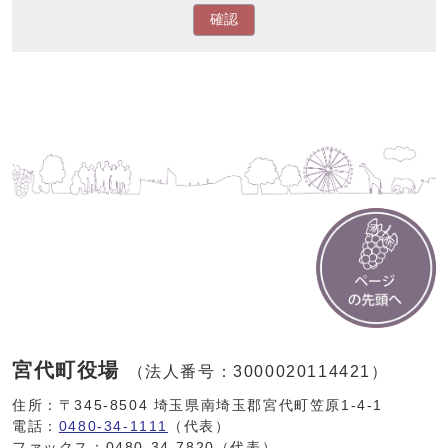
確認
宮代町役場
（法人番号：3000020114421）
住所：〒345-8504 埼玉県南埼玉郡宮代町笠原1-4-1
電話：
0480-34-1111
（代表）
ファックス：0480-34-7820（代表）