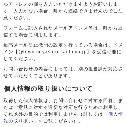
ルアドレスの欄を入力いただきますようお願いしま
す。入力がない場合、町から連絡できませんのでご注
意ください。
フォームに記入されたメールアドレス等は、町から返
信する場合に利用します。
迷惑メール防止機能の設定を行っている場合は、ドメ
イン【@town.miyashiro.saitama.jp】を受信可能に
してください。
お問い合わせの内容によっては、別の担当課が対応さ
せていただくことがあります。
個人情報の取り扱いについて
取得した個人情報は、お問い合わせに対する回答、ま
たはご意見に対する適切な対応を行うために利用し、
それ以外の目的では利用しません（詳しくは「
個人情
報の取り扱い
」をご覧ください）。