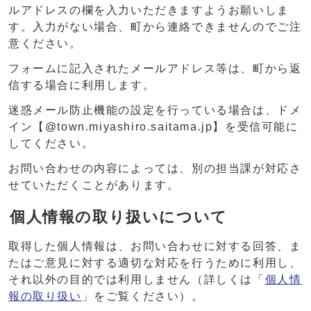
ルアドレスの欄を入力いただきますようお願いしま
す。入力がない場合、町から連絡できませんのでご注
意ください。
フォームに記入されたメールアドレス等は、町から返
信する場合に利用します。
迷惑メール防止機能の設定を行っている場合は、ドメ
イン【@town.miyashiro.saitama.jp】を受信可能に
してください。
お問い合わせの内容によっては、別の担当課が対応さ
せていただくことがあります。
個人情報の取り扱いについて
取得した個人情報は、お問い合わせに対する回答、ま
たはご意見に対する適切な対応を行うために利用し、
それ以外の目的では利用しません（詳しくは「
個人情
報の取り扱い
」をご覧ください）。