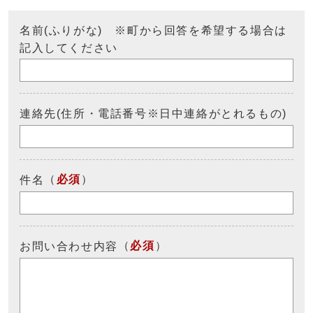
名前(ふりがな) ※町から回答を希望する場合は
記入してください
連絡先(住所・電話番号※日中連絡がとれるもの)
（
必須
）
件名
（
必須
）
お問い合わせ内容