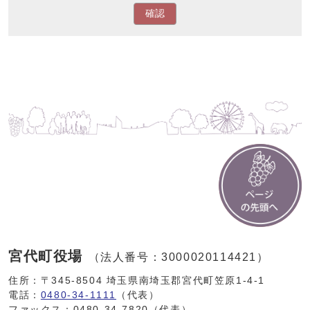
確認
宮代町役場
（法人番号：3000020114421）
住所：〒345-8504 埼玉県南埼玉郡宮代町笠原1-4-1
電話：
0480-34-1111
（代表）
ファックス：0480-34-7820（代表）