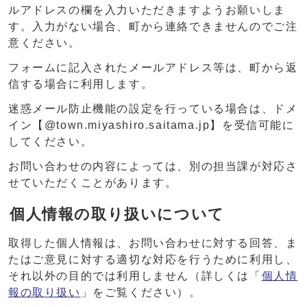
ルアドレスの欄を入力いただきますようお願いしま
す。入力がない場合、町から連絡できませんのでご注
意ください。
フォームに記入されたメールアドレス等は、町から返
信する場合に利用します。
迷惑メール防止機能の設定を行っている場合は、ドメ
イン【@town.miyashiro.saitama.jp】を受信可能に
してください。
お問い合わせの内容によっては、別の担当課が対応さ
せていただくことがあります。
個人情報の取り扱いについて
取得した個人情報は、お問い合わせに対する回答、ま
たはご意見に対する適切な対応を行うために利用し、
それ以外の目的では利用しません（詳しくは「
個人情
報の取り扱い
」をご覧ください）。