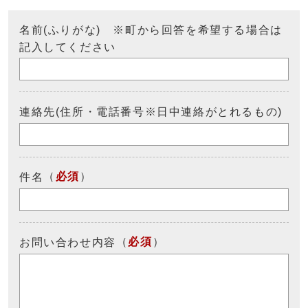
名前(ふりがな) ※町から回答を希望する場合は
記入してください
連絡先(住所・電話番号※日中連絡がとれるもの)
（
必須
）
件名
（
必須
）
お問い合わせ内容