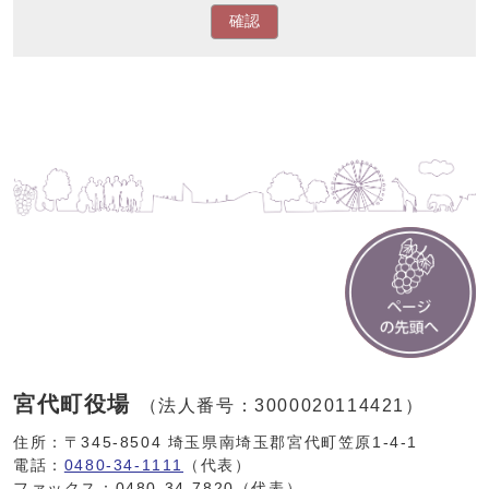
確認
宮代町役場
（法人番号：3000020114421）
住所：〒345-8504 埼玉県南埼玉郡宮代町笠原1-4-1
電話：
0480-34-1111
（代表）
ファックス：0480-34-7820（代表）