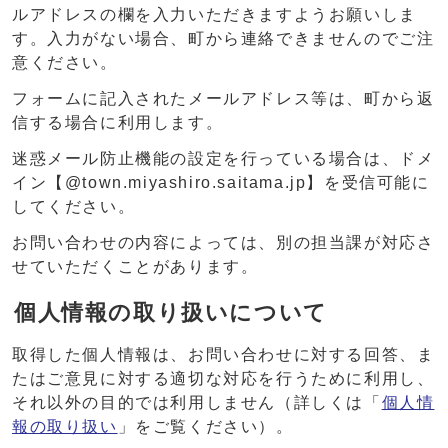
ルアドレスの欄を入力いただきますようお願いしま
す。入力がない場合、町から連絡できませんのでご注
意ください。
フォームに記入されたメールアドレス等は、町から返
信する場合に利用します。
迷惑メール防止機能の設定を行っている場合は、ドメ
イン【@town.miyashiro.saitama.jp】を受信可能に
してください。
お問い合わせの内容によっては、別の担当課が対応さ
せていただくことがあります。
個人情報の取り扱いについて
取得した個人情報は、お問い合わせに対する回答、ま
たはご意見に対する適切な対応を行うために利用し、
それ以外の目的では利用しません（詳しくは「
個人情
報の取り扱い
」をご覧ください）。