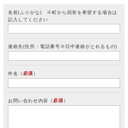
名前(ふりがな) ※町から回答を希望する場合は
記入してください
連絡先(住所・電話番号※日中連絡がとれるもの)
（
必須
）
件名
（
必須
）
お問い合わせ内容