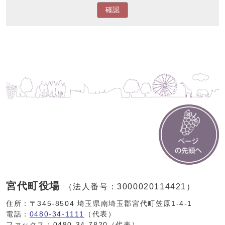
確認
宮代町役場
（法人番号：3000020114421）
住所：〒345-8504 埼玉県南埼玉郡宮代町笠原1-4-1
電話：
0480-34-1111
（代表）
ファックス：0480-34-7820（代表）