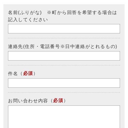
名前(ふりがな) ※町から回答を希望する場合は
記入してください
連絡先(住所・電話番号※日中連絡がとれるもの)
（
必須
）
件名
（
必須
）
お問い合わせ内容