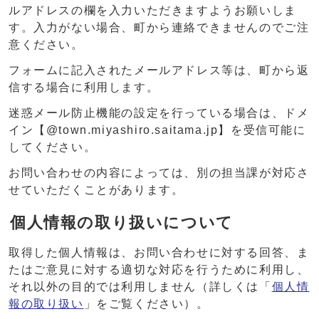
ルアドレスの欄を入力いただきますようお願いしま
す。入力がない場合、町から連絡できませんのでご注
意ください。
フォームに記入されたメールアドレス等は、町から返
信する場合に利用します。
迷惑メール防止機能の設定を行っている場合は、ドメ
イン【@town.miyashiro.saitama.jp】を受信可能に
してください。
お問い合わせの内容によっては、別の担当課が対応さ
せていただくことがあります。
個人情報の取り扱いについて
取得した個人情報は、お問い合わせに対する回答、ま
たはご意見に対する適切な対応を行うために利用し、
それ以外の目的では利用しません（詳しくは「
個人情
報の取り扱い
」をご覧ください）。