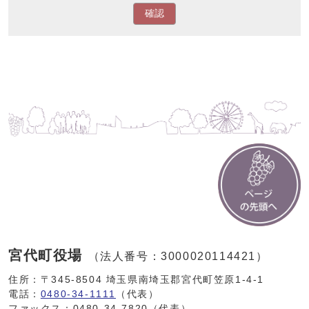
確認
宮代町役場
（法人番号：3000020114421）
住所：〒345-8504 埼玉県南埼玉郡宮代町笠原1-4-1
電話：
0480-34-1111
（代表）
ファックス：0480-34-7820（代表）