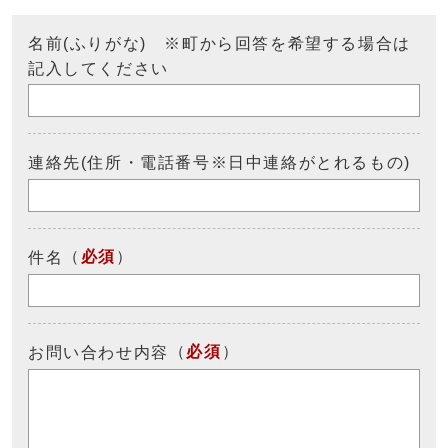
名前(ふりがな) ※町から回答を希望する場合は
記入してください
連絡先(住所・電話番号※日中連絡がとれるもの)
（
必須
）
件名
（
必須
）
お問い合わせ内容