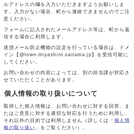
ルアドレスの欄を入力いただきますようお願いしま
す。入力がない場合、町から連絡できませんのでご注
意ください。
フォームに記入されたメールアドレス等は、町から返
信する場合に利用します。
迷惑メール防止機能の設定を行っている場合は、ドメ
イン【@town.miyashiro.saitama.jp】を受信可能に
してください。
お問い合わせの内容によっては、別の担当課が対応さ
せていただくことがあります。
個人情報の取り扱いについて
取得した個人情報は、お問い合わせに対する回答、ま
たはご意見に対する適切な対応を行うために利用し、
それ以外の目的では利用しません（詳しくは「
個人情
報の取り扱い
」をご覧ください）。