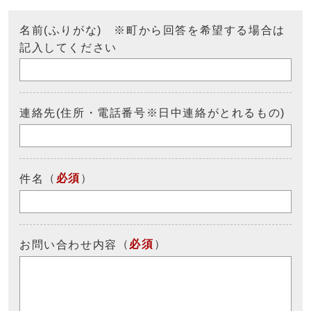
名前(ふりがな) ※町から回答を希望する場合は
記入してください
連絡先(住所・電話番号※日中連絡がとれるもの)
（
必須
）
件名
（
必須
）
お問い合わせ内容