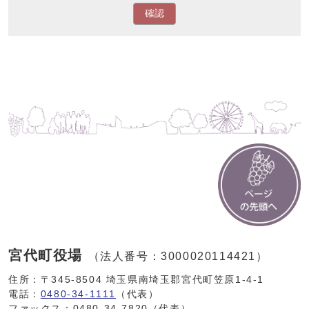
確認
宮代町役場
（法人番号：3000020114421）
住所：〒345-8504 埼玉県南埼玉郡宮代町笠原1-4-1
電話：
0480-34-1111
（代表）
ファックス：0480-34-7820（代表）