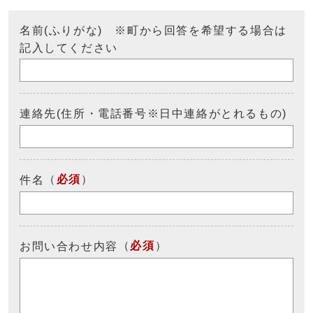
名前(ふりがな) ※町から回答を希望する場合は
記入してください
連絡先(住所・電話番号※日中連絡がとれるもの)
（
必須
）
件名
（
必須
）
お問い合わせ内容