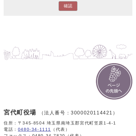
確認
宮代町役場
（法人番号：3000020114421）
住所：〒345-8504 埼玉県南埼玉郡宮代町笠原1-4-1
電話：
0480-34-1111
（代表）
ファックス：0480-34-7820（代表）