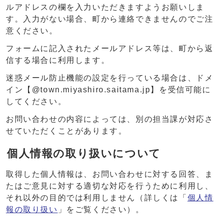
ルアドレスの欄を入力いただきますようお願いしま
す。入力がない場合、町から連絡できませんのでご注
意ください。
フォームに記入されたメールアドレス等は、町から返
信する場合に利用します。
迷惑メール防止機能の設定を行っている場合は、ドメ
イン【@town.miyashiro.saitama.jp】を受信可能に
してください。
お問い合わせの内容によっては、別の担当課が対応さ
せていただくことがあります。
個人情報の取り扱いについて
取得した個人情報は、お問い合わせに対する回答、ま
たはご意見に対する適切な対応を行うために利用し、
それ以外の目的では利用しません（詳しくは「
個人情
報の取り扱い
」をご覧ください）。