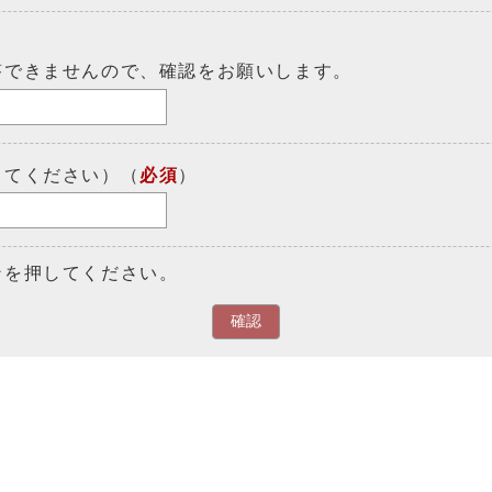
答できませんので、確認をお願いします。
してください）（
必須
）
ンを押してください。
確認