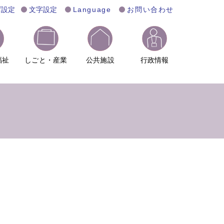
げ設定
文字設定
Language
お問い合わせ
福祉
しごと・産業
公共施設
行政情報