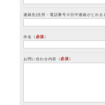
連絡先(住所・電話番号※日中連絡がとれる
（
必須
）
件名
（
必須
）
お問い合わせ内容