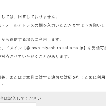
対しては、回答しておりません。
先・メールアドレスの欄を入力いただきますようお願いし
町から返信する場合に利用します。
ン【@town.miyashiro.saitama.jp】を受
が対応させていただくことがあります。
回答、またはご意見に対する適切な対応を行うために利用
）。
場合は記入してください