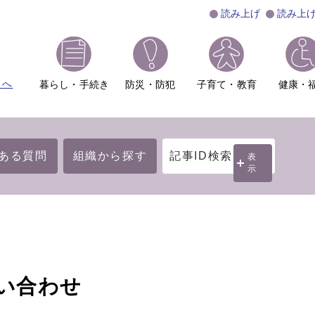
読み上げ
読み上
ムへ
暮らし・手続き
防災・防犯
子育て・教育
健康・
ある質問
組織から探す
記事ID検索
表
示
い合わせ