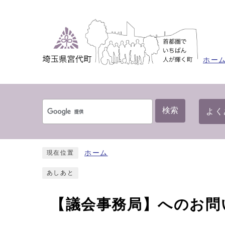
ホー
検索
よく
ホーム
現在位置
あしあと
【議会事務局】へのお問