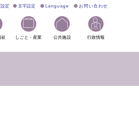
げ設定
文字設定
Language
お問い合わせ
福祉
しごと・産業
公共施設
行政情報