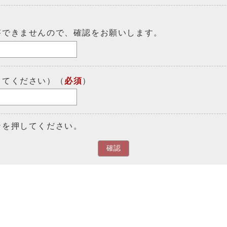
答できませんので、確認をお願いします。
してください）（
必須
）
ンを押してください。
確認