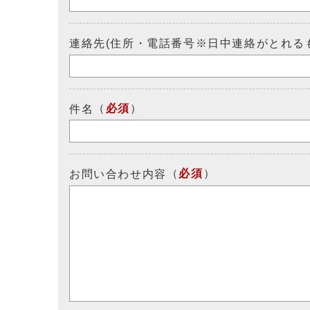
連絡先(住所・電話番号※日中連絡がとれる
（
必須
）
件名
（
必須
）
お問い合わせ内容