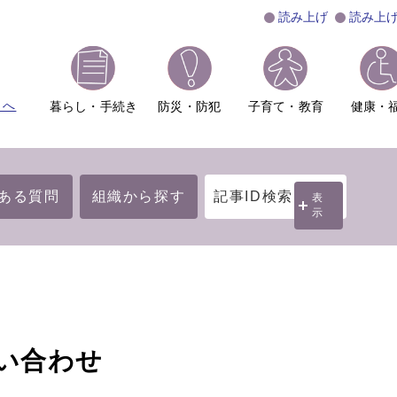
読み上げ
読み上
ムへ
暮らし・手続き
防災・防犯
子育て・教育
健康・
ある質問
組織から探す
記事ID検索
表
示
い合わせ