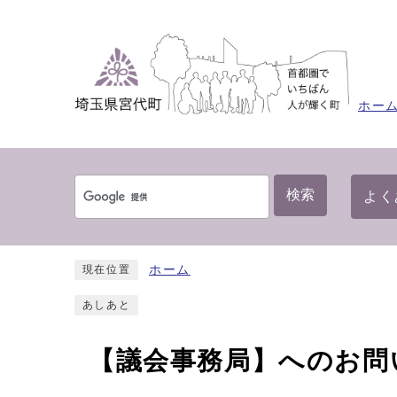
ホー
検索
よく
ホーム
現在位置
あしあと
【議会事務局】へのお問