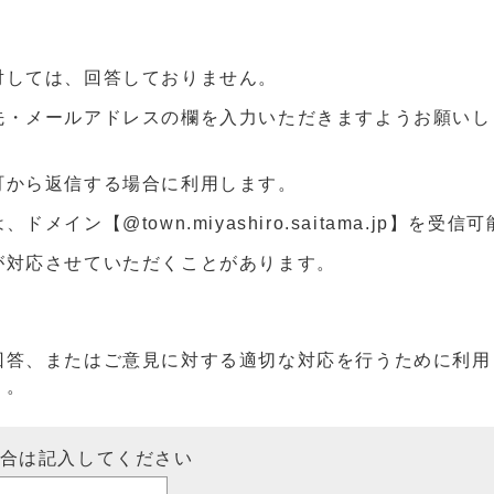
対しては、回答しておりません。
先・メールアドレスの欄を入力いただきますようお願いし
町から返信する場合に利用します。
ン【@town.miyashiro.saitama.jp】を受
が対応させていただくことがあります。
回答、またはご意見に対する適切な対応を行うために利用
）。
場合は記入してください