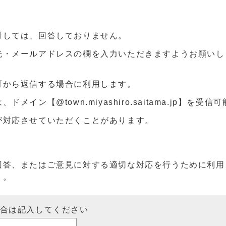
対しては、回答しておりません。
先・メールアドレスの欄を入力いただきますようお願いし
町から返信する場合に利用します。
ン【@town.miyashiro.saitama.jp】を受
が対応させていただくことがあります。
回答、またはご意見に対する適切な対応を行うために利用
）。
場合は記入してください