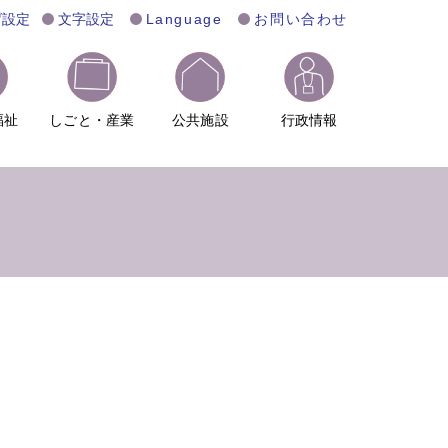
げ設定
文字設定
Language
お問い合わせ
福祉
しごと・産業
公共施設
行政情報