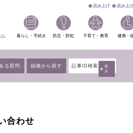
読み上げ
読み上
ムへ
暮らし・手続き
防災・防犯
子育て・教育
健康・
ある質問
組織から探す
記事ID検索
表
示
い合わせ