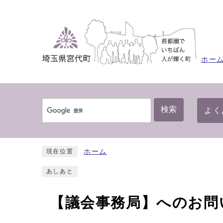
ホー
検索
よく
ホーム
現在位置
あしあと
【議会事務局】へのお問