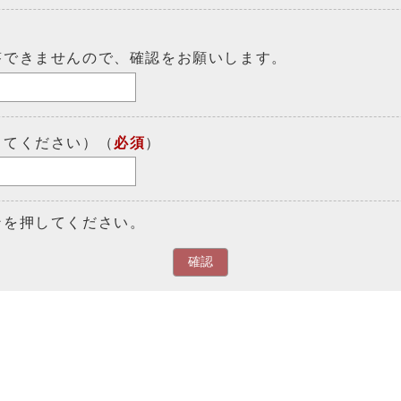
答できませんので、確認をお願いします。
してください）（
必須
）
ンを押してください。
確認