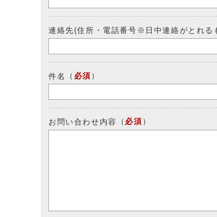
連絡先(住所・電話番号※日中連絡がとれる
（
必須
）
件名
（
必須
）
お問い合わせ内容