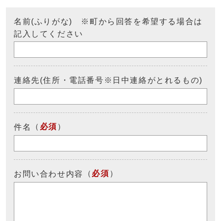
名前(ふりがな) ※町から回答を希望する場合は
記入してください
連絡先(住所・電話番号※日中連絡がとれるもの)
（
必須
）
件名
（
必須
）
お問い合わせ内容