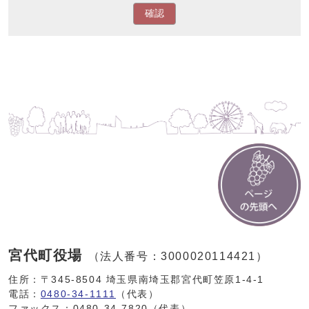
確認
宮代町役場
（法人番号：3000020114421）
住所：〒345-8504 埼玉県南埼玉郡宮代町笠原1-4-1
電話：
0480-34-1111
（代表）
ファックス：0480-34-7820（代表）