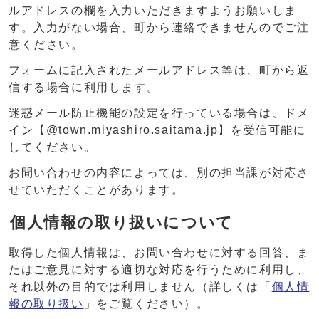
ルアドレスの欄を入力いただきますようお願いしま
す。入力がない場合、町から連絡できませんのでご注
意ください。
フォームに記入されたメールアドレス等は、町から返
信する場合に利用します。
迷惑メール防止機能の設定を行っている場合は、ドメ
イン【@town.miyashiro.saitama.jp】を受信可能に
してください。
お問い合わせの内容によっては、別の担当課が対応さ
せていただくことがあります。
個人情報の取り扱いについて
取得した個人情報は、お問い合わせに対する回答、ま
たはご意見に対する適切な対応を行うために利用し、
それ以外の目的では利用しません（詳しくは「
個人情
報の取り扱い
」をご覧ください）。