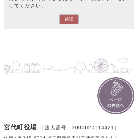
してください。
確認
宮代町役場
（法人番号：3000020114421）
住所：〒345-8504 埼玉県南埼玉郡宮代町笠原1-4-1