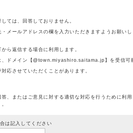
対しては、回答しておりません。
先・メールアドレスの欄を入力いただきますようお願いし
町から返信する場合に利用します。
ン【@town.miyashiro.saitama.jp】を受
が対応させていただくことがあります。
回答、またはご意見に対する適切な対応を行うために利用
）。
場合は記入してください