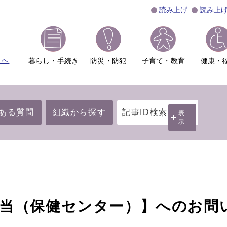
読み上げ
読み上
ムへ
暮らし・手続き
防災・防犯
子育て・教育
健康・
ある質問
組織から探す
記事ID検索
表
示
担当（保健センター）】へのお問