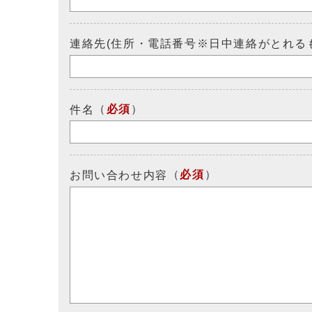
連絡先(住所・電話番号※日中連絡がとれる
（
必須
）
件名
（
必須
）
お問い合わせ内容