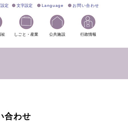
げ設定
文字設定
Language
お問い合わせ
福祉
しごと・産業
公共施設
行政情報
い合わせ