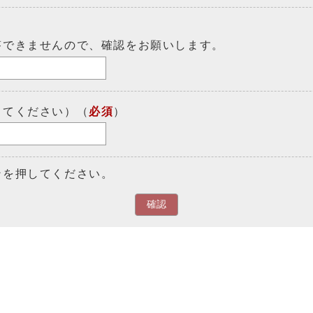
答できませんので、確認をお願いします。
してください）（
必須
）
ンを押してください。
確認