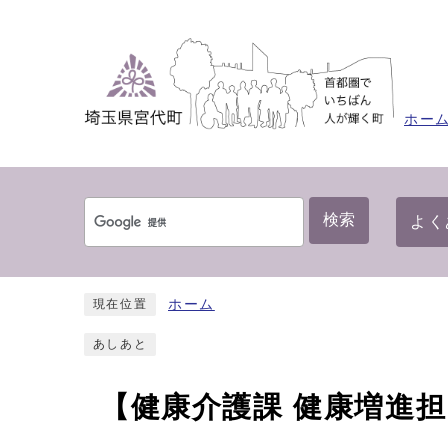
ホー
検索
よく
ホーム
現在位置
あしあと
【健康介護課 健康増進