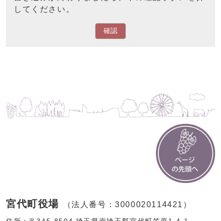
してください。
確認
宮代町役場
（法人番号：3000020114421）
住所：〒345-8504 埼玉県南埼玉郡宮代町笠原1-4-1