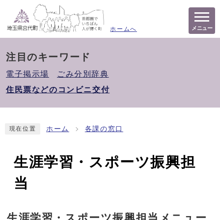
メニュー
ホームへ
注目のキーワード
電子掲示場
ごみ分別辞典
住民票などのコンビニ交付
ホーム
各課の窓口
現在位置
生涯学習・スポーツ振興担
当
生涯学習・スポーツ振興担当メニュー