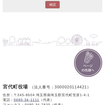
確認
宮代町役場
（法人番号：3000020114421）
住所：〒345-8504 埼玉県南埼玉郡宮代町笠原1-4-1
電話：
0480-34-1111
（代表）
ファックス：0480-34-7820（代表）