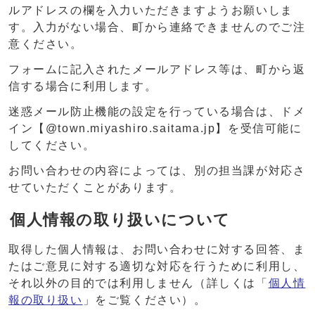
ルアドレスの欄を入力いただきますようお願いしま
す。入力がない場合、町から連絡できませんのでご注
意ください。
フォームに記入されたメールアドレス等は、町から返
信する場合に利用します。
迷惑メール防止機能の設定を行っている場合は、ドメ
イン【@town.miyashiro.saitama.jp】を受信可能に
してください。
お問い合わせの内容によっては、別の担当課が対応さ
せていただくことがあります。
個人情報の取り扱いについて
取得した個人情報は、お問い合わせに対する回答、ま
たはご意見に対する適切な対応を行うために利用し、
それ以外の目的では利用しません（詳しくは「
個人情
報の取り扱い
」をご覧ください）。