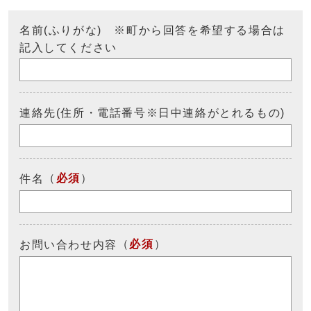
名前(ふりがな) ※町から回答を希望する場合は
記入してください
連絡先(住所・電話番号※日中連絡がとれるもの)
（
必須
）
件名
（
必須
）
お問い合わせ内容