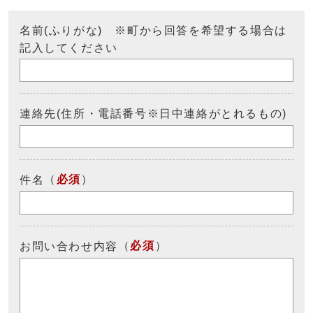
名前(ふりがな) ※町から回答を希望する場合は
記入してください
連絡先(住所・電話番号※日中連絡がとれるもの)
（
必須
）
件名
（
必須
）
お問い合わせ内容