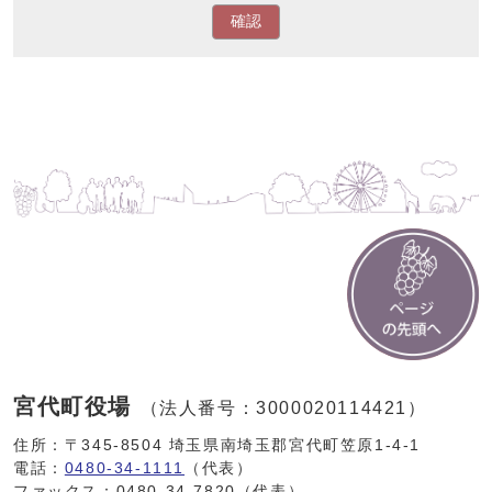
確認
宮代町役場
（法人番号：3000020114421）
住所：〒345-8504 埼玉県南埼玉郡宮代町笠原1-4-1
電話：
0480-34-1111
（代表）
ファックス：0480-34-7820（代表）