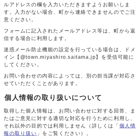
ルアドレスの欄を入力いただきますようお願いしま
す。入力がない場合、町から連絡できませんのでご注
意ください。
フォームに記入されたメールアドレス等は、町から返
信する場合に利用します。
迷惑メール防止機能の設定を行っている場合は、ドメ
イン【@town.miyashiro.saitama.jp】を受信可能に
してください。
お問い合わせの内容によっては、別の担当課が対応さ
せていただくことがあります。
個人情報の取り扱いについて
取得した個人情報は、お問い合わせに対する回答、ま
たはご意見に対する適切な対応を行うために利用し、
それ以外の目的では利用しません（詳しくは「
個人情
報の取り扱い
」をご覧ください）。