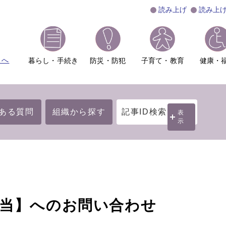
読み上げ
読み上
ムへ
暮らし・手続き
防災・防犯
子育て・教育
健康・
ある質問
組織から探す
記事ID検索
表
示
担当】へのお問い合わせ