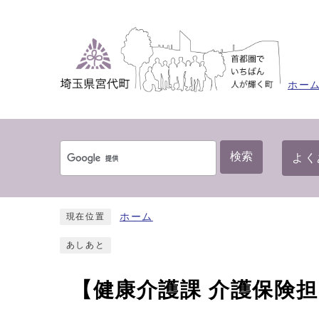
ホー
検索
よく
ホーム
現在位置
あしあと
【健康介護課 介護保険