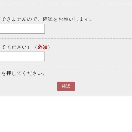
答できませんので、確認をお願いします。
してください）（
必須
）
ンを押してください。
確認