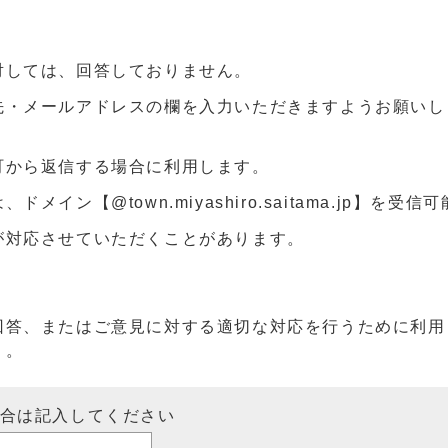
対しては、回答しておりません。
先・メールアドレスの欄を入力いただきますようお願いし
町から返信する場合に利用します。
ン【@town.miyashiro.saitama.jp】を受
が対応させていただくことがあります。
回答、またはご意見に対する適切な対応を行うために利用
）。
場合は記入してください