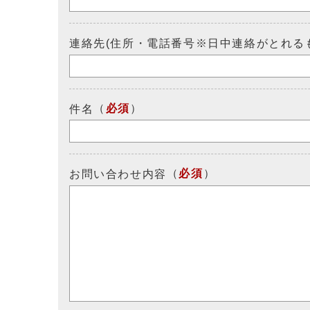
連絡先(住所・電話番号※日中連絡がとれる
（
必須
）
件名
（
必須
）
お問い合わせ内容