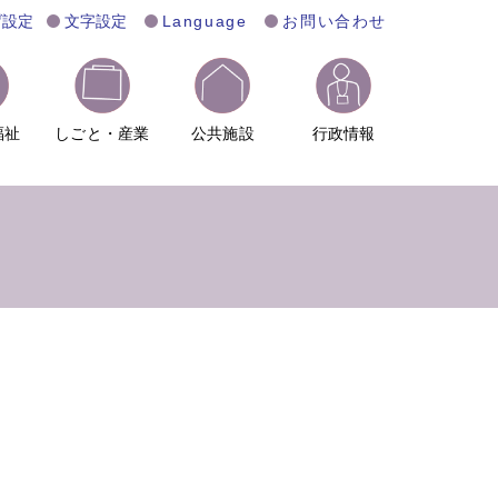
げ設定
文字設定
Language
お問い合わせ
福祉
しごと・産業
公共施設
行政情報