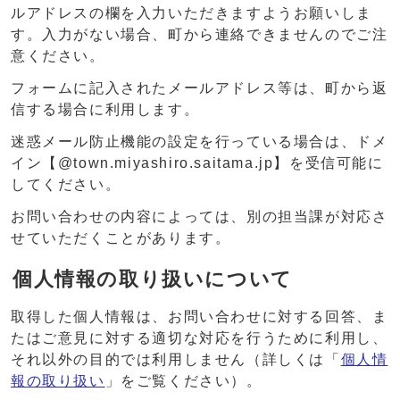
ルアドレスの欄を入力いただきますようお願いしま
す。入力がない場合、町から連絡できませんのでご注
意ください。
フォームに記入されたメールアドレス等は、町から返
信する場合に利用します。
迷惑メール防止機能の設定を行っている場合は、ドメ
イン【@town.miyashiro.saitama.jp】を受信可能に
してください。
お問い合わせの内容によっては、別の担当課が対応さ
せていただくことがあります。
個人情報の取り扱いについて
取得した個人情報は、お問い合わせに対する回答、ま
たはご意見に対する適切な対応を行うために利用し、
それ以外の目的では利用しません（詳しくは「
個人情
報の取り扱い
」をご覧ください）。