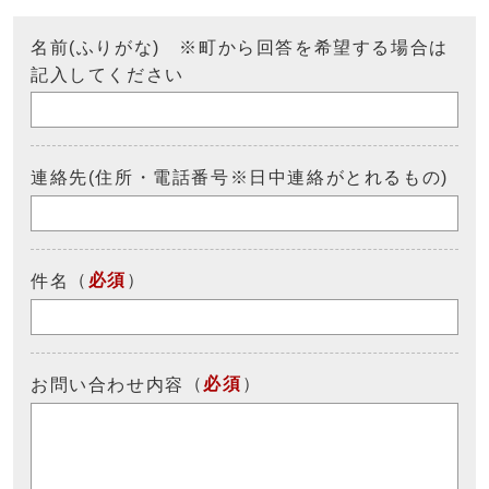
名前(ふりがな) ※町から回答を希望する場合は
記入してください
連絡先(住所・電話番号※日中連絡がとれるもの)
（
必須
）
件名
（
必須
）
お問い合わせ内容