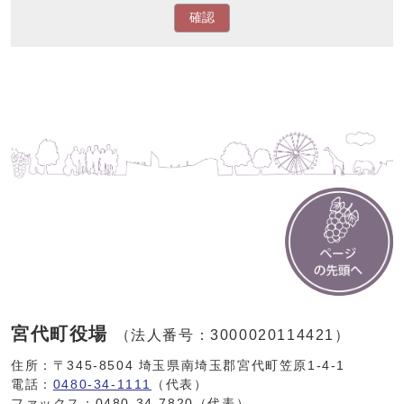
確認
宮代町役場
（法人番号：3000020114421）
住所：〒345-8504 埼玉県南埼玉郡宮代町笠原1-4-1
電話：
0480-34-1111
（代表）
ファックス：0480-34-7820（代表）