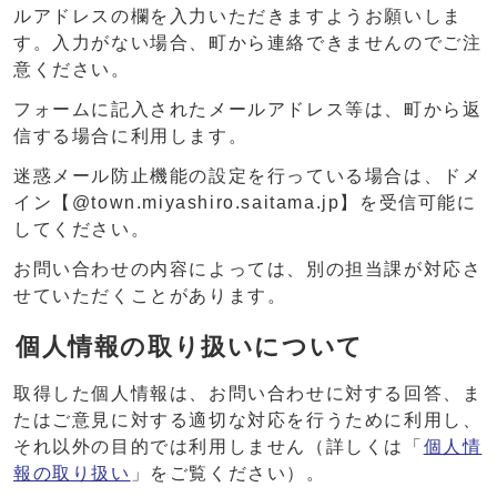
ルアドレスの欄を入力いただきますようお願いしま
す。入力がない場合、町から連絡できませんのでご注
意ください。
フォームに記入されたメールアドレス等は、町から返
信する場合に利用します。
迷惑メール防止機能の設定を行っている場合は、ドメ
イン【@town.miyashiro.saitama.jp】を受信可能に
してください。
お問い合わせの内容によっては、別の担当課が対応さ
せていただくことがあります。
個人情報の取り扱いについて
取得した個人情報は、お問い合わせに対する回答、ま
たはご意見に対する適切な対応を行うために利用し、
それ以外の目的では利用しません（詳しくは「
個人情
報の取り扱い
」をご覧ください）。