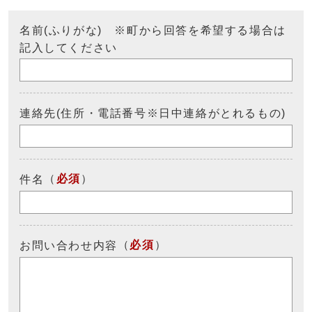
名前(ふりがな) ※町から回答を希望する場合は
記入してください
連絡先(住所・電話番号※日中連絡がとれるもの)
（
必須
）
件名
（
必須
）
お問い合わせ内容