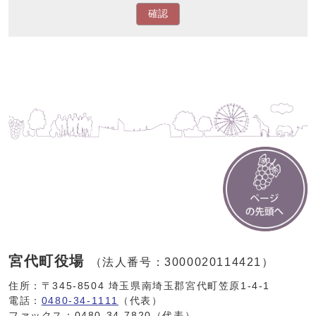
確認
宮代町役場
（法人番号：3000020114421）
住所：〒345-8504 埼玉県南埼玉郡宮代町笠原1-4-1
電話：
0480-34-1111
（代表）
ファックス：0480-34-7820（代表）