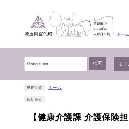
ホー
検索
よく
ホーム
現在位置
あしあと
【健康介護課 介護保険