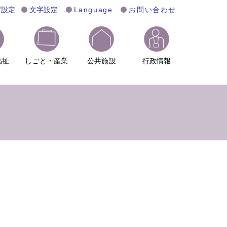
げ設定
文字設定
Language
お問い合わせ
福祉
しごと・産業
公共施設
行政情報