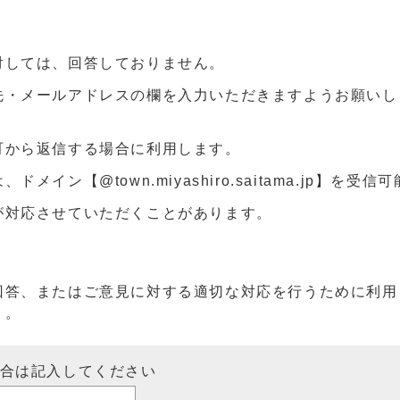
対しては、回答しておりません。
先・メールアドレスの欄を入力いただきますようお願いし
町から返信する場合に利用します。
ン【@town.miyashiro.saitama.jp】を受
が対応させていただくことがあります。
回答、またはご意見に対する適切な対応を行うために利用
）。
場合は記入してください