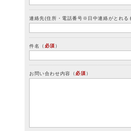
連絡先(住所・電話番号※日中連絡がとれる
（
必須
）
件名
（
必須
）
お問い合わせ内容