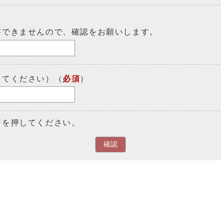
答できませんので、確認をお願いします。
してください）（
必須
）
ンを押してください。
確認