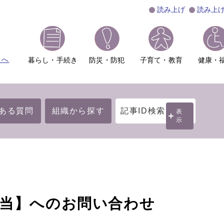
読み上げ
読み上
ムへ
暮らし・手続き
防災・防犯
子育て・教育
健康・
ある質問
組織から探す
記事ID検索
表
示
担当】へのお問い合わせ