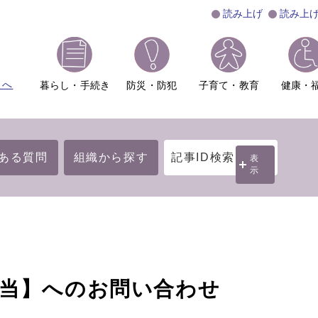
読み上げ
読み上
ムへ
暮らし・手続き
防災・防犯
子育て・教育
健康・
ある質問
組織から探す
記事ID検索
表
示
担当】へのお問い合わせ