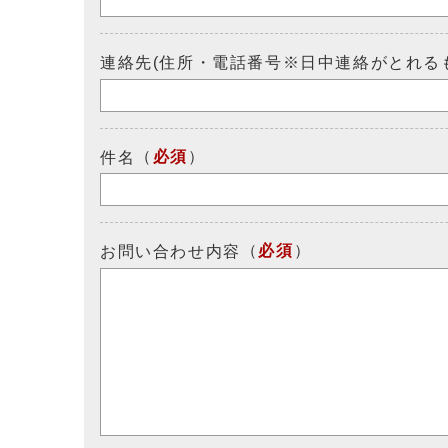
連絡先(住所・電話番号※日中連絡がとれる
（
必須
）
件名
（
必須
）
お問い合わせ内容