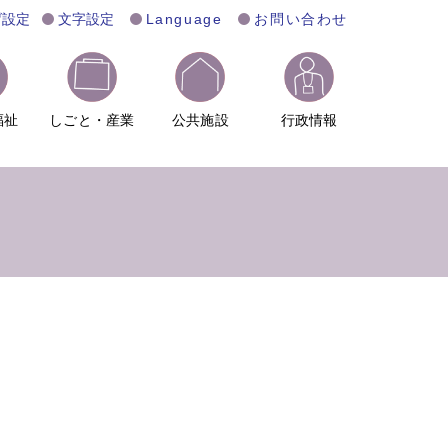
げ設定
文字設定
Language
お問い合わせ
福祉
しごと・産業
公共施設
行政情報