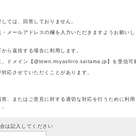
対しては、回答しておりません。
先・メールアドレスの欄を入力いただきますようお願いし
町から返信する場合に利用します。
ン【@town.miyashiro.saitama.jp】を受
が対応させていただくことがあります。
回答、またはご意見に対する適切な対応を行うために利用
）。
場合は記入してください