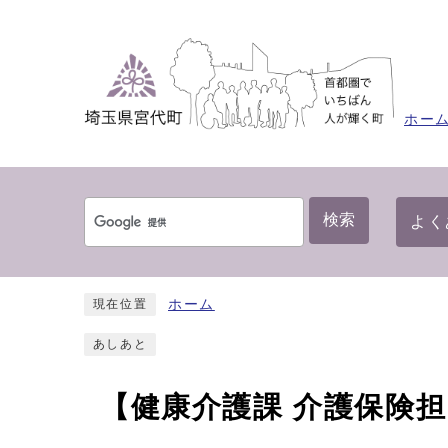
ホー
検索
よく
ホーム
現在位置
あしあと
【健康介護課 介護保険