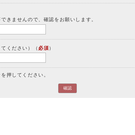
答できませんので、確認をお願いします。
してください）（
必須
）
ンを押してください。
確認