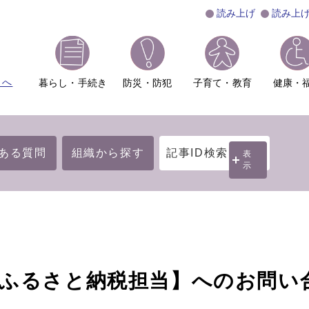
読み上げ
読み上
ムへ
暮らし・手続き
防災・防犯
子育て・教育
健康・
ある質問
組織から探す
記事ID検索
表
示
・ふるさと納税担当】へのお問い