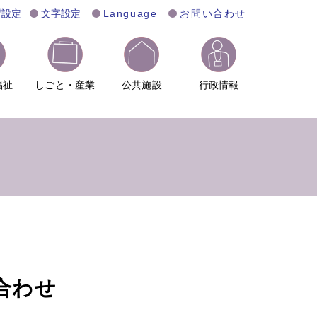
げ設定
文字設定
Language
お問い合わせ
福祉
しごと・産業
公共施設
行政情報
合わせ