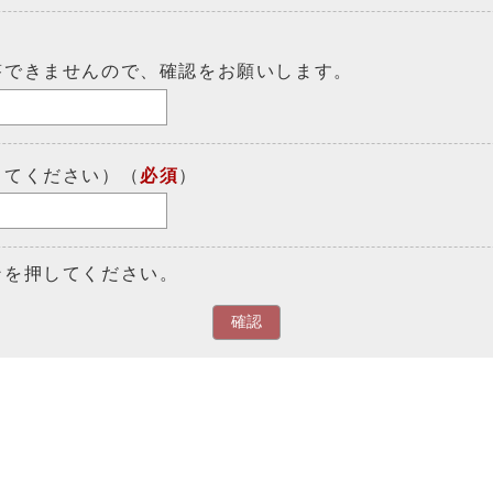
答できませんので、確認をお願いします。
してください）（
必須
）
ンを押してください。
確認