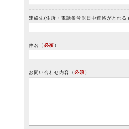
連絡先(住所・電話番号※日中連絡がとれる
（
必須
）
件名
（
必須
）
お問い合わせ内容