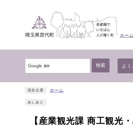
ホー
検索
よく
ホーム
現在位置
あしあと
【産業観光課 商工観光