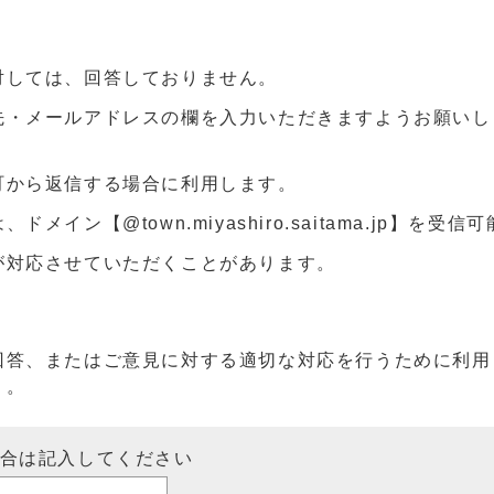
対しては、回答しておりません。
先・メールアドレスの欄を入力いただきますようお願いし
町から返信する場合に利用します。
ン【@town.miyashiro.saitama.jp】を受
が対応させていただくことがあります。
回答、またはご意見に対する適切な対応を行うために利用
）。
場合は記入してください