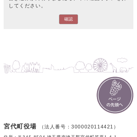
してください。
確認
宮代町役場
（法人番号：3000020114421）
住所：〒345-8504 埼玉県南埼玉郡宮代町笠原1-4-1