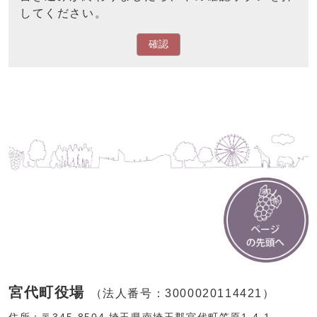
してください。
確認
宮代町役場
（法人番号：3000020114421）
住所：〒345-8504 埼玉県南埼玉郡宮代町笠原1-4-1