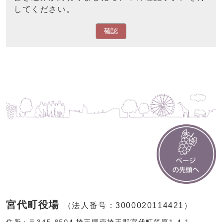
してください。
確認
宮代町役場
（法人番号：3000020114421）
住所：〒345-8504 埼玉県南埼玉郡宮代町笠原1-4-1